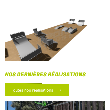
NOS DERNIÈRES RÉALISATIONS
Toutes nos réalisations