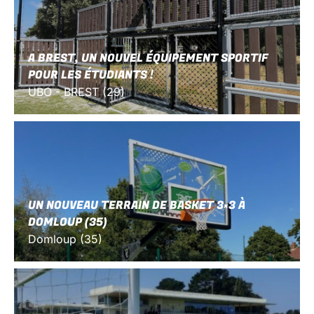
A BREST, UN NOUVEL ÉQUIPEMENT SPORTIF
POUR LES ÉTUDIANTS !
UBO - BREST (29)
UN NOUVEAU TERRAIN DE BASKET 3×3 À
DOMLOUP (35)
Domloup (35)