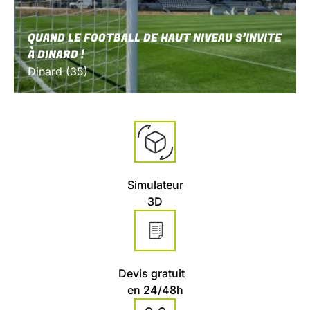
QUAND LE FOOTBALL DE HAUT NIVEAU S’INVITE
À DINARD !
Dinard (35)
Simulateur
3D
Devis gratuit
en 24/48h