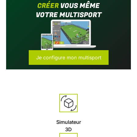
CRÉER
VOUS MÊME
VOTRE MULTISPORT
Je configure mon multisport
Simulateur
3D