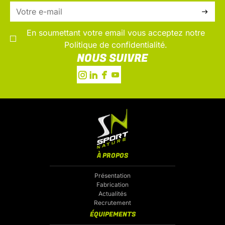
En soumettant votre email vous acceptez notre
Politique de confidentialité.
NOUS SUIVRE
À PROPOS
Présentation
Fabrication
Actualités
Recrutement
ÉQUIPEMENTS