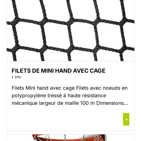
FILETS DE MINI HAND AVEC CAGE
F.3113
Filets Mini hand avec cage Filets avec noeuds en
polypropylène tressé à haute résistance
mécanique largeur de maille 100 m Dimensions
but intérieur : Larg. 2.40 x 1.70 m