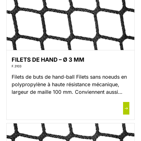
FILETS DE HAND – Ø 3 MM
F.3103
Filets de buts de hand-ball Filets sans noeuds en
polypropylène à haute résistance mécanique,
largeur de maille 100 mm. Conviennent aussi
bien pour le handball que pour le football en
salle. Dimensions but intérieur : Larg. 3.00 m x
haut. 2.00 m Profondeur haute 0.80 m x
profondeur basse 1.00 m