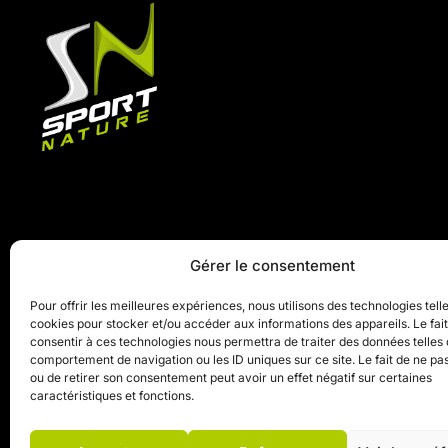
Gérer le consentement
Pour offrir les meilleures expériences, nous utilisons des technologies tell
cookies pour stocker et/ou accéder aux informations des appareils. Le fai
consentir à ces technologies nous permettra de traiter des données telles 
comportement de navigation ou les ID uniques sur ce site. Le fait de ne pa
ou de retirer son consentement peut avoir un effet négatif sur certaines
caractéristiques et fonctions.