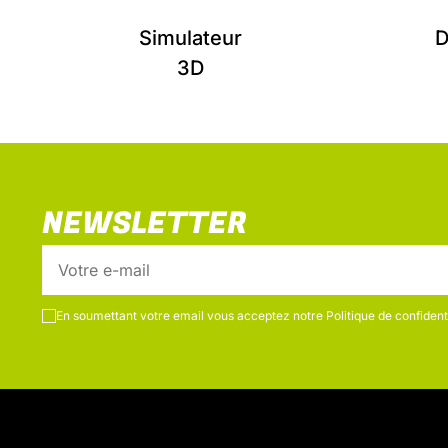
Simulateur
D
3D
NEWSLETTER
En soumettant votre email vous acceptez notre
Politique de confidenti