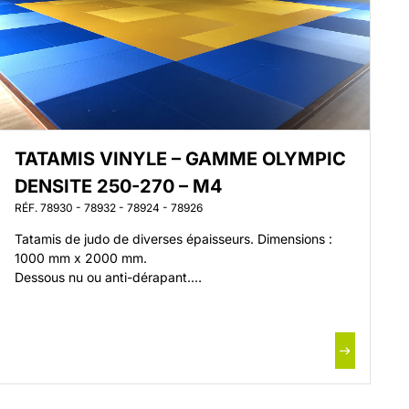
TATAMIS VINYLE – GAMME OLYMPIC
DENSITE 250-270 – M4
RÉF. 78930 - 78932 - 78924 - 78926
Tatamis de judo de diverses épaisseurs. Dimensions :
1000 mm x 2000 mm.
Dessous nu ou anti-dérapant.
Gamme OLYMPIC.
Classement au Feu M4