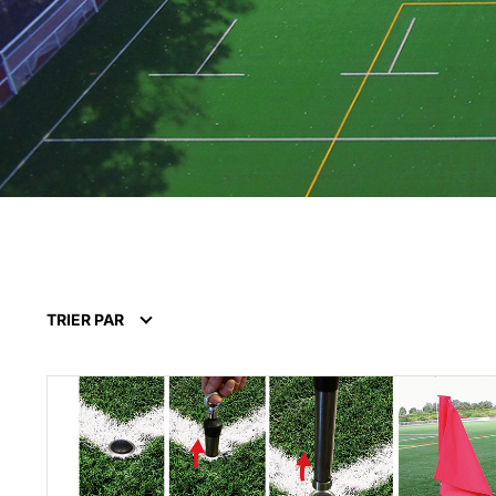
TRIER PAR