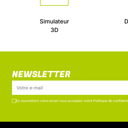
Simulateur
D
3D
NEWSLETTER
En soumettant votre email vous acceptez notre
Politique de confidenti