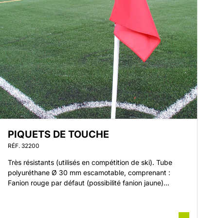
PIQUETS DE TOUCHE
RÉF. 32200
Très résistants (utilisés en compétition de ski). Tube
polyuréthane Ø 30 mm escamotable, comprenant :
Fanion rouge par défaut (possibilité fanion jaune)
Hauteur hors sol : 1500 mmRéf. 32201