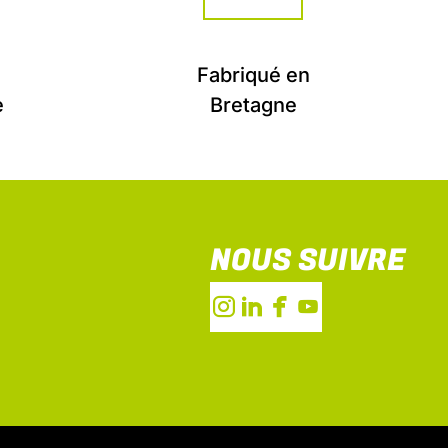
Fabriqué en
e
Bretagne
NOUS SUIVRE