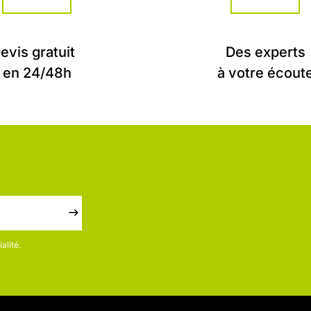
evis gratuit
Des experts
en 24/48h
à votre écout
alité.