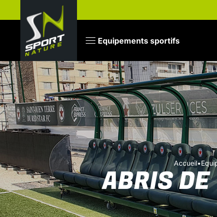
Equipements sportifs
Accueil
•
Equi
ABRIS DE