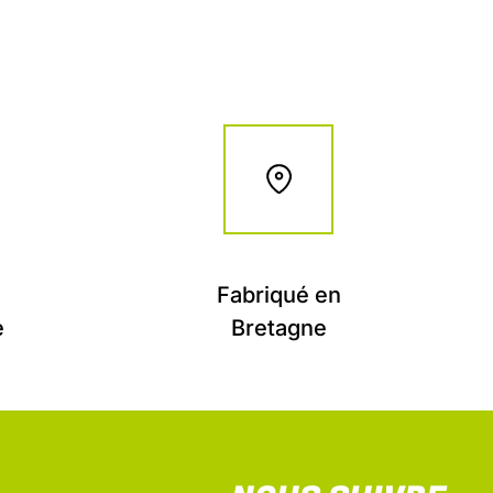
Fabriqué en
e
Bretagne