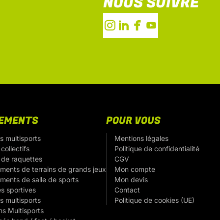
NOUS SUIVRE
PEMENTS
POUR VOUS
s multisports
Mentions légales
collectifs
Politique de confidentialité
 de raquettes
CGV
ments de terrains de grands jeux
Mon compte
ments de salle de sports
Mon devis
es sportives
Contact
s multisports
Politique de cookies (UE)
ns Multisports