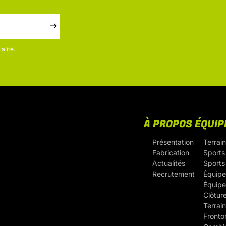
alité.
À PROPOS
ÉQUI
Présentation
Terrain
Fabrication
Sports 
Actualités
Sports
Recrutement
Équipe
Équipe
Clôtur
Terrain
Fronto