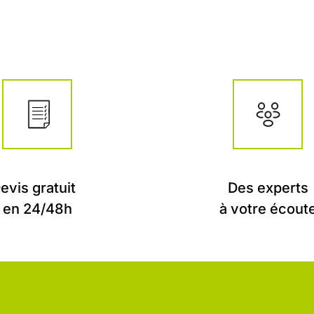
evis gratuit
Des experts
en 24/48h
à votre écout