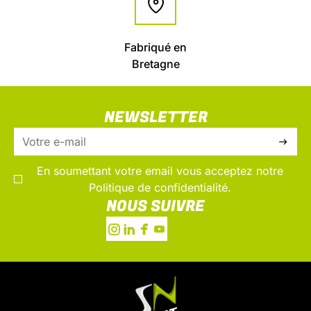
Fabriqué en
Bretagne
NEWSLETTER
En soumettant votre email vous acceptez notre
Politique de confidentialité.
NOUS SUIVRE