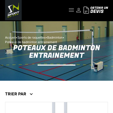
OBTENIR UN
DEVIS
Accueil
•
Sports de raquettes
•
Badminton
•
Poteaux de badminton entrainement
POTEAUX DE BADMINTON
ENTRAINEMENT
TRIER PAR