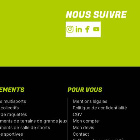
NOUS SUIVRE
PEMENTS
POUR VOUS
s multisports
Mentions légales
collectifs
Politique de confidentialité
 de raquettes
CGV
ments de terrains de grands jeux
Mon compte
ments de salle de sports
Mon devis
es sportives
Contact