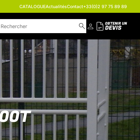
CATALOGUE
Actualités
Contact
+33(0)2 97 75 89 89
OBTENIR UN
DEVIS
FOOT