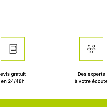
evis gratuit
Des experts
en 24/48h
à votre écout