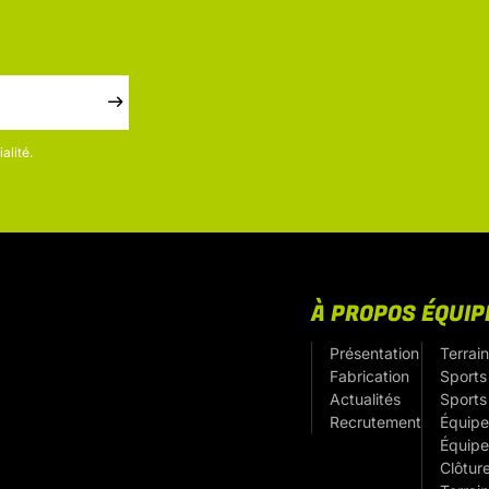
alité.
À PROPOS
ÉQUI
Présentation
Terrain
Fabrication
Sports 
Actualités
Sports
Recrutement
Équipe
Équipe
Clôtur