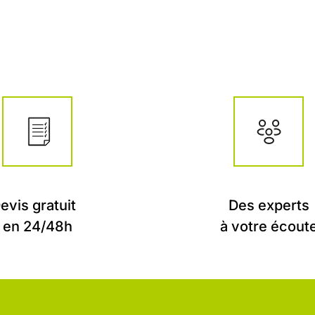
evis gratuit
Des experts
en 24/48h
à votre écout