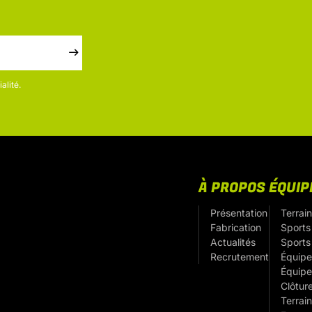
alité.
À PROPOS
ÉQUI
Présentation
Terrain
Fabrication
Sports 
Actualités
Sports
Recrutement
Équipe
Équipe
Clôtur
Terrain