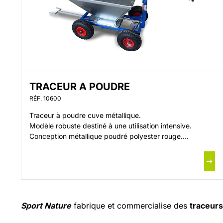
TRACEUR A POUDRE
RÉF. 10600
Traceur à poudre cuve métallique.
Modèle robuste destiné à une utilisation intensive.
Conception métallique poudré polyester rouge.
Capacité 50 litres.
Modèle robuste destiné à une utilisation intensive.
Sport Nature
fabrique et commercialise des
traceurs