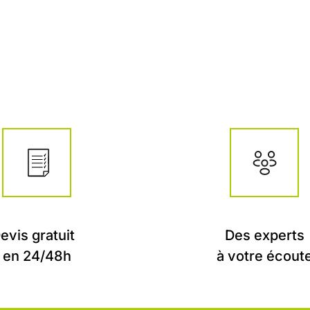
evis gratuit
Des experts
en 24/48h
à votre écout