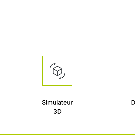
Simulateur
D
3D