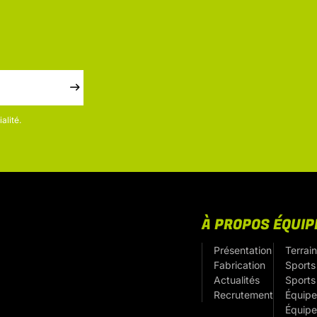
alité.
À PROPOS
ÉQUI
Présentation
Terrain
Fabrication
Sports 
Actualités
Sports
Recrutement
Équipe
Équipe