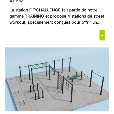
RÉF. 72406
La station FIT’CHALLENGE fait partie de notre
gamme TRAINING et propose 4 stations de street
workout, spécialement conçues pour offrir un
espace d’entraînement fonctionnel, accessible et
efficace, favorisant la pratique du sport pour
tous en accès libre. L’ensemble de nos stations a
été imaginé par le bureau d’étude de Sport
Nature et approuvé par des […]