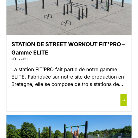
STATION DE STREET WORKOUT FIT’PRO –
Gamme ELITE
RÉF. 72410
La station FIT’PRO fait partie de notre gamme
ELITE. Fabriquée sur notre site de production en
Bretagne, elle se compose de trois stations de
street workout, pensées pour proposer un
entraînement à la fois complet et diversifié,
accessible à tous les niveaux. Conçue pour
encourager la pratique collective, elle permet à
plusieurs personnes de s’exercer […]