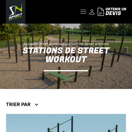
OBTENIR UN
DEVIS
Accueil
•
Street workout
•
Stations de street workout
STATIONS DE STREET
WORKOUT
TRIER PAR