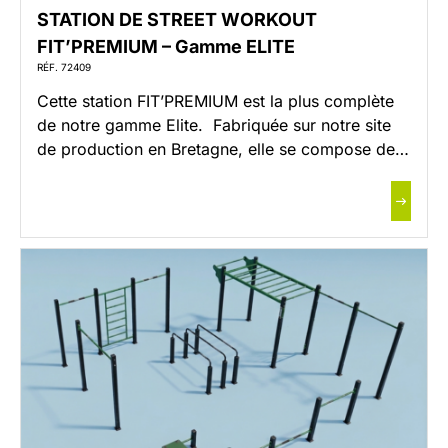
STATION DE STREET WORKOUT
FIT’PREMIUM – Gamme ELITE
RÉF. 72409
Cette station FIT’PREMIUM est la plus complète
de notre gamme Elite. Fabriquée sur notre site
de production en Bretagne, elle se compose de
trois stations de street workout, pensées pour
proposer un entraînement à la fois complet et
diversifié, accessible à tous les niveaux. Conçue
pour encourager la pratique collective, elle
permet à plusieurs personnes de […]