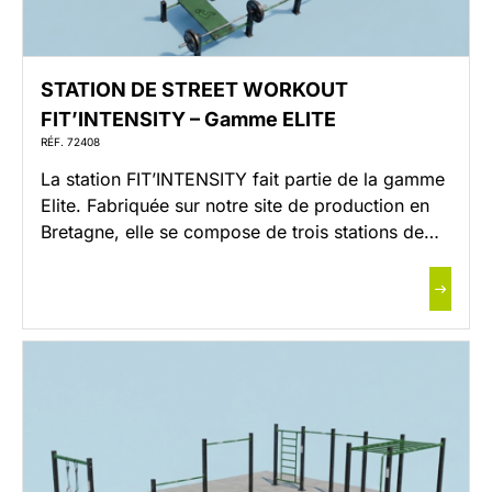
STATION DE STREET WORKOUT
FIT’INTENSITY – Gamme ELITE
RÉF. 72408
La station FIT’INTENSITY fait partie de la gamme
Elite. Fabriquée sur notre site de production en
Bretagne, elle se compose de trois stations de
street workout, pensées pour proposer un
entraînement à la fois complet et diversifié,
accessible à tous les niveaux. Conçue pour
encourager la pratique collective, elle permet à
plusieurs personnes de s’exercer […]