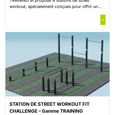
TRAINING et propose 4 stations de street
workout, spécialement conçues pour offrir un
espace d’entraînement fonctionnel, accessible et
efficace, favorisant la pratique du sport pour
tous en accès libre. L’ensemble de nos stations a
été imaginé par le bureau d’étude de Sport
Nature et approuvé par des […]
STATION DE STREET WORKOUT FIT
CHALLENGE – Gamme TRAINING