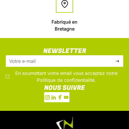
Fabriqué en
Bretagne
NEWSLETTER
En soumettant votre email vous acceptez notre
Politique de confidentialité.
NOUS SUIVRE