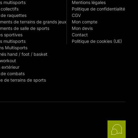
s multisports
Mentions légales
collectifs
Politique de confidentialité
 de raquettes
CGV
ments de terrains de grands jeux
Mon compte
ments de salle de sports
Mon devis
es sportives
Contact
s multisports
Politique de cookies (UE)
ns Multisports
és hand / foot / basket
 workout
 extérieur
 de combats
e de terrains de sports