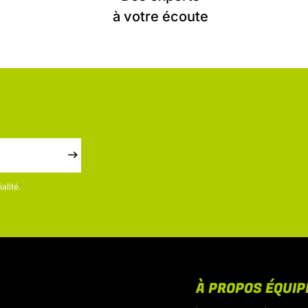
à votre écoute
alité.
À PROPOS
ÉQUI