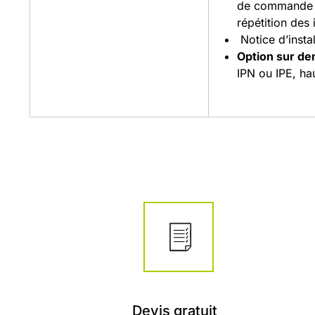
de commande 
répétition des 
Notice d’install
Option sur d
IPN ou IPE, ha
Devis gratuit