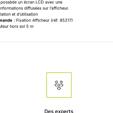
possède un écran LCD avec une
informations diffusées sur l’afficheur.
ation et d’utilisation
emande
: Fixation Afficheur (réf. 85217)
uteur hors sol 5 m
Des experts