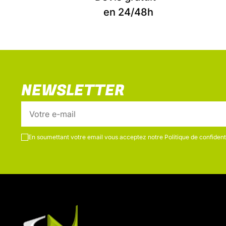
en 24/48h
NEWSLETTER
En soumettant votre email vous acceptez notre
Politique de confidenti