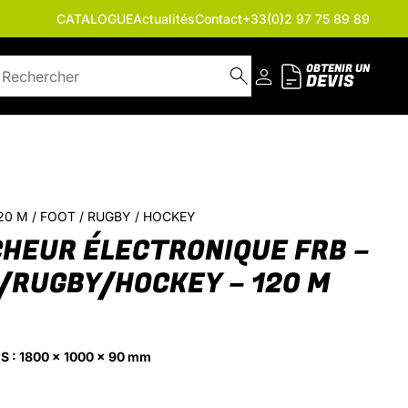
CATALOGUE
Actualités
Contact
+33(0)2 97 75 89 89
OBTENIR UN
DEVIS
 120 M / FOOT / RUGBY / HOCKEY
CHEUR ÉLECTRONIQUE FRB –
/RUGBY/HOCKEY – 120 M
S :
1800 x 1000 x 90 mm