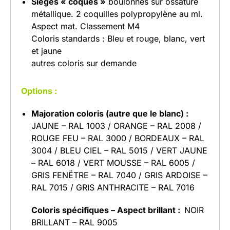
Sièges « coques »
boulonnés sur ossature
métallique. 2 coquilles polypropylène au ml.
Aspect mat. Classement M4
Coloris standards : Bleu et rouge, blanc, vert
et jaune
autres coloris sur demande
Options :
Majoration coloris (autre que le blanc) :
JAUNE – RAL 1003 / ORANGE – RAL 2008 /
ROUGE FEU – RAL 3000 / BORDEAUX – RAL
3004 / BLEU CIEL – RAL 5015 / VERT JAUNE
– RAL 6018 / VERT MOUSSE – RAL 6005 /
GRIS FENËTRE – RAL 7040 / GRIS ARDOISE –
RAL 7015 / GRIS ANTHRACITE – RAL 7016
Coloris spécifiques – Aspect brillant :
NOIR
BRILLANT – RAL 9005