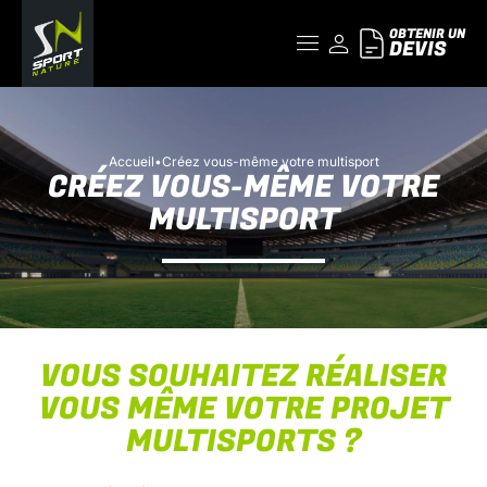
OBTENIR UN
DEVIS
Accueil
•
Créez vous-même votre multisport
CRÉEZ VOUS-MÊME VOTRE
MULTISPORT
VOUS SOUHAITEZ RÉALISER
VOUS MÊME VOTRE PROJET
MULTISPORTS ?