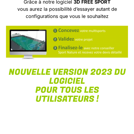
Grâce à notre logiciel
3D FREE SPORT
vous aurez la possibilité d’essayer autant de
configurations que vous le souhaitez
NOUVELLE VERSION 2023 DU
LOGICIEL
POUR TOUS LES
UTILISATEURS !
Pour télécharger le nouveau logiciel, il vous suffit de
cliquer
sur le lien pour PC et de suivre la procédure